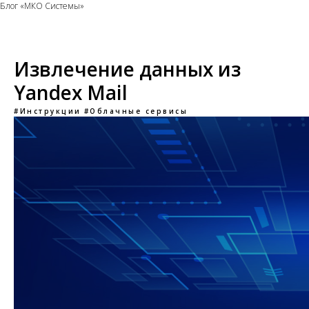
Блог «МКО Системы»
Извлечение данных из
Yandex Mail
#Инструкции
#Облачные сервисы