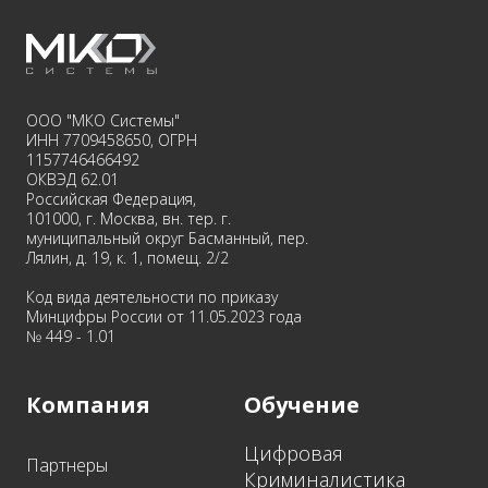
ООО "МКО Системы"
ИНН 7709458650, ОГРН
1157746466492
ОКВЭД 62.01
Российская Федерация,
101000, г. Москва, вн. тер. г.
муниципальный округ Басманный, пер.
Лялин, д. 19, к. 1, помещ. 2/2
Код вида деятельности по приказу
Минцифры России от 11.05.2023 года
№ 449 - 1.01
Компания
Обучение
Цифровая
Партнеры
Криминалистика