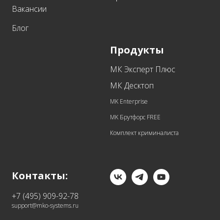
Вакансии
Блог
Продукты
МК Эксперт Плюс
МК Десктоп
MK Enterprise
MK Брутфорс FREE
Комплект криминалиста
Контакты:
+7 (495) 909-92-78
support@mko-systems.ru