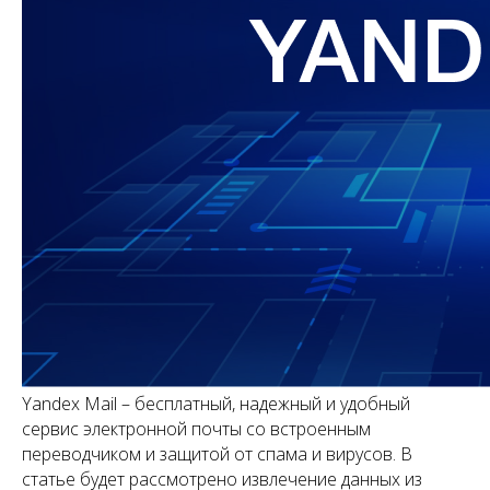
Yandex Mail – бесплатный, надежный и удобный
сервис электронной почты со встроенным
переводчиком и защитой от спама и вирусов. В
статье будет рассмотрено извлечение данных из