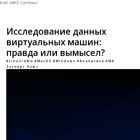
Блог «МКО Системы»
Исследование данных
виртуальных машин:
правда или вымысел?
#Linux/GNU
#MacOS
#Windows
#Аналитика
#МК
Эксперт Плюс