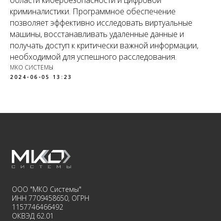
области кибербезопасности и цифровой
криминалистики. Программное обеспечение
позволяет эффективно исследовать виртуальные
машины, восстанавливать удаленные данные и
получать доступ к критически важной информации,
необходимой для успешного расследования.
МКО СИСТЕМЫ
2024-06-05 13:23
ООО "МКО Системы"
ИНН 7709458650, ОГРН
1157746466492
ОКВЭД 62.01