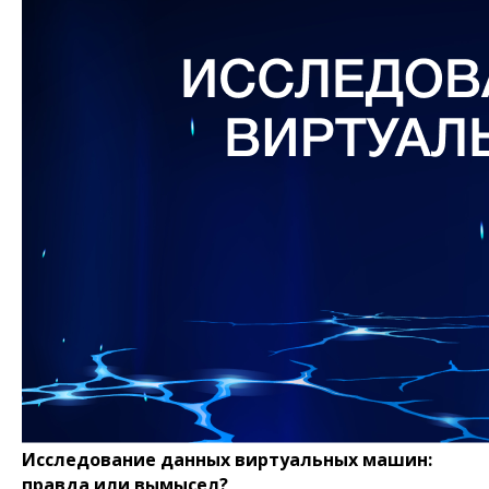
Исследование данных виртуальных машин:
правда или вымысел?