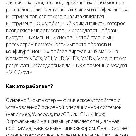
для личных нужд, что подчеркивает их значимость в
расследовании преступлений. Одним из эффективных
инструментов для такого анализа является
инструмент ПО «Мобильный Криминалист», которое
позволяет импортировать и исследовать образы
виртуальных машин и дисков. В этой статье мы
рассмотрим возможности импорта образов и
конфигурационных файлов виртуальных машин в
форматах VBOX, VDI, VHD, VHDX, VMDK, VMX, а также
результаты исследования данных с помощью модуля
«МК Скаут».
Как это работает?
Основной компьютер — физическое устройство с
установленной основной операционной системой
(например, Windows, macOS или GNU/Linux).
Виртуальными машинами управляет специальная
программа, называемая гипервизором. Она помогает
физическому компьютеру делить ресурсы (процессор,