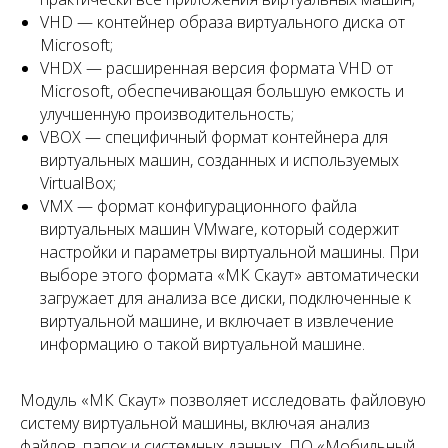
VHD — контейнер образа виртуального диска от
Microsoft;
VHDX — расширенная версия формата VHD от
Microsoft, обеспечивающая большую емкость и
улучшенную производительность;
VBOX — специфичный формат контейнера для
виртуальных машин, созданных и используемых
VirtualBox;
VMX — формат конфигурационного файла
виртуальных машин VMware, который содержит
настройки и параметры виртуальной машины. При
выборе этого формата «МК Скаут» автоматически
загружает для анализа все диски, подключенные к
виртуальной машине, и включает в извлечение
информацию о такой виртуальной машине.
Модуль «МК Скаут» позволяет исследовать файловую
систему виртуальной машины, включая анализ
файлов, папок и системных данных. ПО «Мобильный