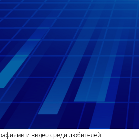
рафиями и видео среди любителей