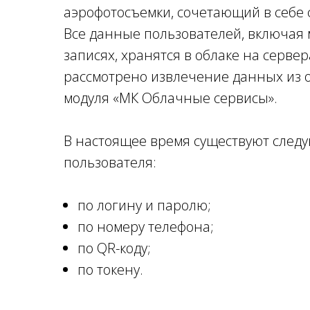
аэрофотосъемки, сочетающий в себе 
Все данные пользователей, включая
записях, хранятся в облаке на сервер
рассмотрено извлечение данных из о
модуля «МК Облачные cервисы».
В настоящее время существуют сле
пользователя:
по логину и паролю;
по номеру телефона;
по QR-коду;
по токену.