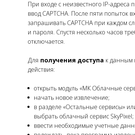
При входе с неизвестного IP-адреса 
ввод CAPTCHA. После пяти попыток в
запрашивать CAPTCHA при каждом сл
и пароля. Спустя несколько часов т
отключается.
Для
получения доступа
к данным 
действия:
открыть модуль «МК Облачные cер
начать новое извлечение;
в разделе «Остальные сервисы» ил
выбрать облачный сервис SkyPixel;
ввести необходимые учетные данн
подождать, пока программа извлеч