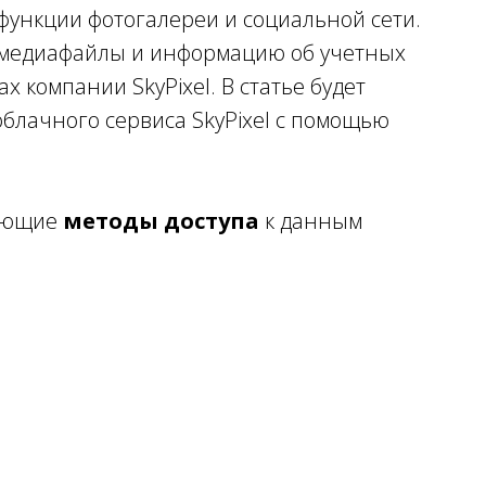
функции фотогалереи и социальной сети.
 медиафайлы и информацию об учетных
ах компании SkyPixel. В статье будет
блачного сервиса SkyPixel с помощью
дующие
методы доступа
к данным