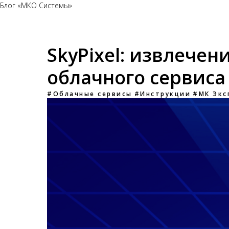
Блог «МКО Системы»
SkyPixel: извлечен
облачного сервис
#Облачные сервисы
#Инструкции
#МК Экс