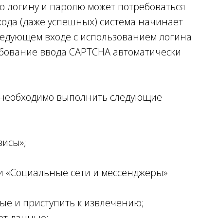
по логину и паролю может потребоваться
хода (даже успешных) система начинает
едующем входе с использованием логина
ребование ввода CAPTCHA автоматически
необходимо выполнить следующие
висы»;
и «Социальные сети и мессенджеры»
ые и приступить к извлечению;
ет данные;