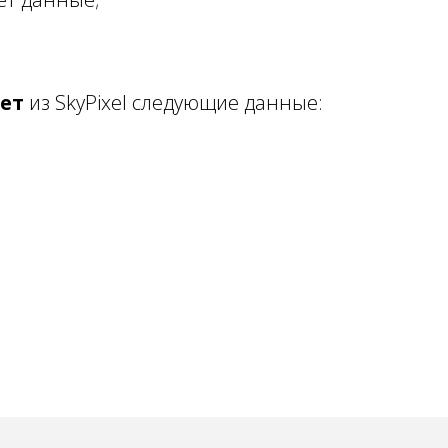
ет
из SkyPixel следующие данные: