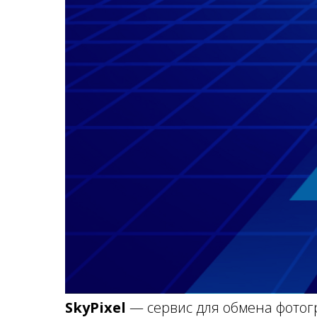
SkyPixel
— сервис для обмена фотог