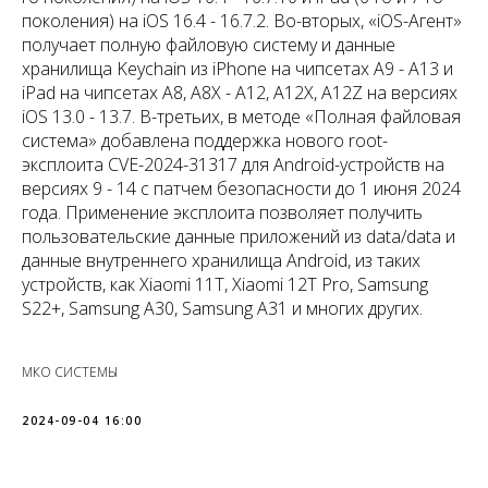
поколения) на iOS 16.4 - 16.7.2. Во-вторых, «iOS-Агент»
получает полную файловую систему и данные
хранилища Keychain из iPhone на чипсетах A9 - A13 и
iPad на чипсетах A8, A8X - A12, A12X, A12Z на версиях
iOS 13.0 - 13.7. В-третьих, в методе «Полная файловая
система» добавлена поддержка нового root-
эксплоита CVE-2024-31317 для Android-устройств на
версиях 9 - 14 с патчем безопасности до 1 июня 2024
года. Применение эксплоита позволяет получить
пользовательские данные приложений из data/data и
данные внутреннего хранилища Android, из таких
устройств, как Xiaomi 11T, Xiaomi 12T Pro, Samsung
S22+, Samsung A30, Samsung A31 и многих других.
МКО СИСТЕМЫ
2024-09-04 16:00