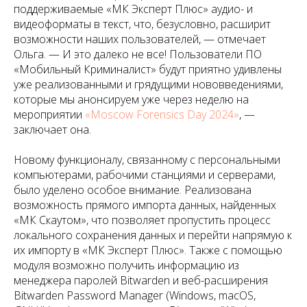
поддерживаемые «МК Эксперт Плюс» аудио- и
видеоформаты в текст, что, безусловно, расширит
возможности наших пользователей, — отмечает
Ольга. — И это далеко не все! Пользователи ПО
«Мобильный Криминалист» будут приятно удивлены
уже реализованными и грядущими нововведениями,
которые мы анонсируем уже через неделю на
мероприятии
«Moscow Forensics Day 2024»
, —
заключает она.
Новому функционалу, связанному с персональными
компьютерами, рабочими станциями и серверами,
было уделено особое внимание. Реализована
возможность прямого импорта данных, найденных
«МК Скаутом», что позволяет пропустить процесс
локального сохранения данных и перейти напрямую к
их импорту в «МК Эксперт Плюс». Также с помощью
модуля возможно получить информацию из
менеджера паролей Bitwarden и веб-расширения
Bitwarden Password Manager (Windows, macOS,