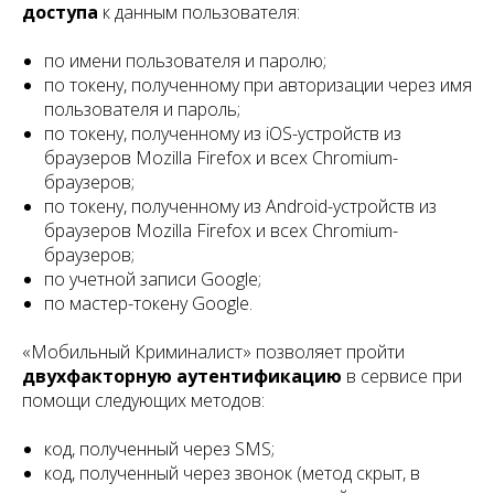
доступа
к данным пользователя:
по имени пользователя и паролю;
по токену, полученному при авторизации через имя
пользователя и пароль;
по токену, полученному из iOS-устройств из
браузеров Mozilla Firefox и всех Chromium-
браузеров;
по токену, полученному из Android-устройств из
браузеров Mozilla Firefox и всех Chromium-
браузеров;
по учетной записи Google;
по мастер-токену Google.
«Мобильный Криминалист» позволяет пройти
двухфакторную аутентификацию
в сервисе при
помощи следующих методов:
код, полученный через SMS;
код, полученный через звонок (метод скрыт, в