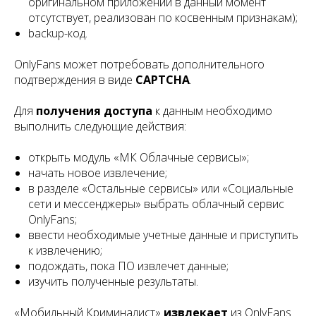
оригинальном приложении в данный момент
отсутствует, реализован по косвенным признакам);
backup-код.
OnlyFans может потребовать дополнительного
подтверждения в виде
CAPTCHA
.
Для
получения доступа
к данным необходимо
выполнить следующие действия:
открыть модуль «МК Облачные cервисы»;
начать новое извлечение;
в разделе «Остальные сервисы» или «Социальные
сети и мессенджеры» выбрать облачный сервис
OnlyFans;
ввести необходимые учетные данные и приступить
к извлечению;
подождать, пока ПО извлечет данные;
изучить полученные результаты.
«Мобильный Криминалист»
извлекает
из OnlyFans