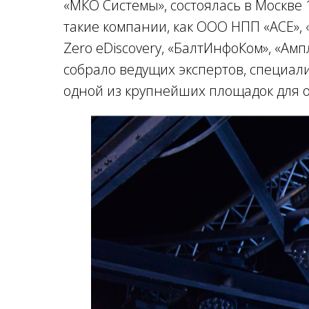
«МКО Системы», состоялась в Москве 
такие компании, как ООО НПП «АСЕ», 
Zero eDiscovery, «БалтИнфоКом», «Ам
собрало ведущих экспертов, специали
одной из крупнейших площадок для о