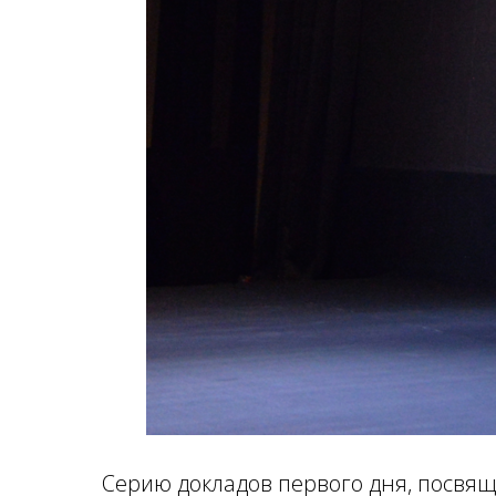
Серию докладов первого дня, посвя