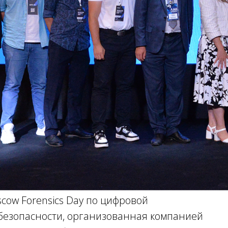
ow Forensics Day по цифровой
езопасности, организованная компанией