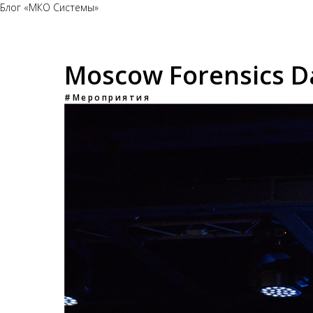
Блог «МКО Системы»
Moscow Forensics D
#Мероприятия