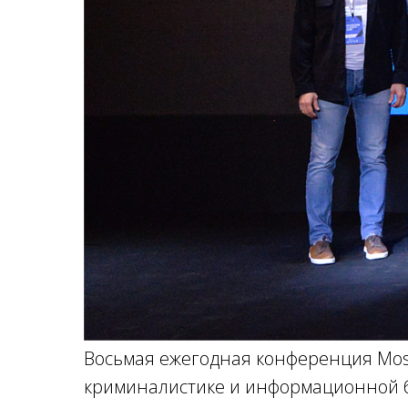
Восьмая ежегодная конференция Mosc
криминалистике и информационной б