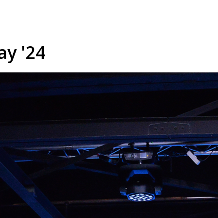
ay '24