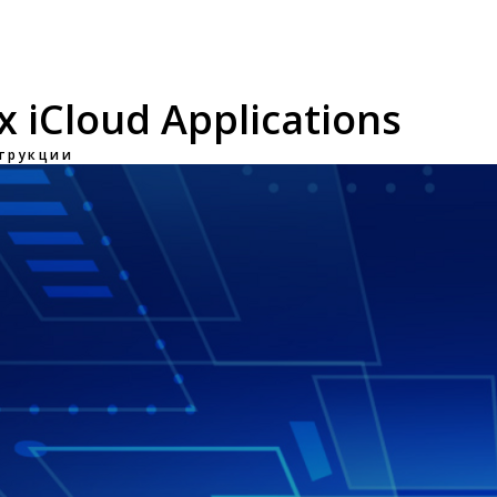
iCloud Applications
трукции