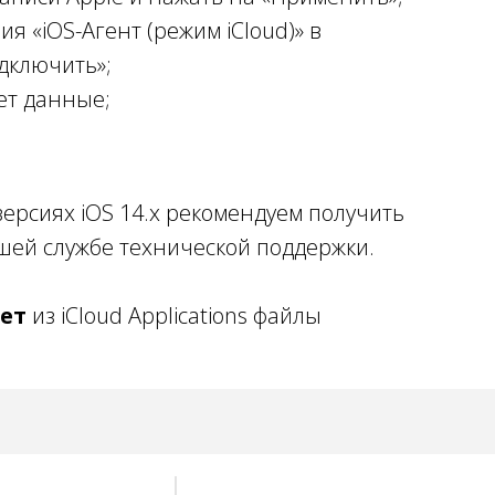
ия «iOS-Агент (режим iCloud)» в
дключить»;
ет данные;
версиях iOS 14.х рекомендуем получить
ей службе технической поддержки.
ет
из iCloud Applications файлы