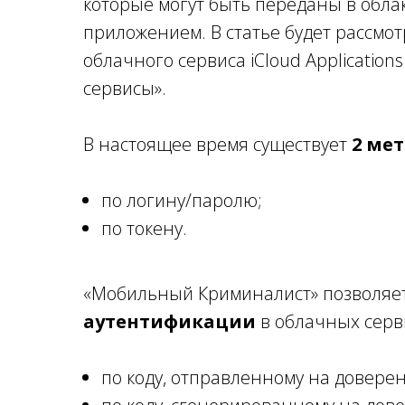
которые могут быть переданы в облако
приложением. В статье будет рассмо
облачного сервиса iCloud Applicatio
сервисы».
В настоящее время существует
2 ме
по логину/паролю;
по токену.
«Мобильный Криминалист» позволяе
аутентификации
в облачных серви
по коду, отправленному на доверен