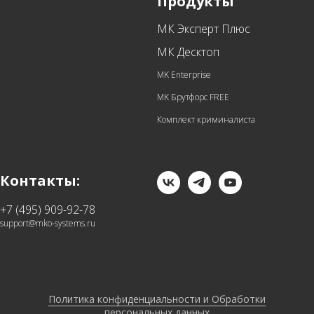
Продукты
МК Эксперт Плюс
МК Десктоп
MK Enterprise
MK Брутфорс FREE
Комплект криминалиста
Контакты:
+7 (495) 909-92-78
support@mko-systems.ru
Политика конфиденциальности и Обработки
персональных данных