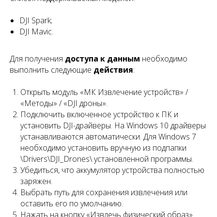
DJI Spark;
DJI Mavic.
Для получения
доступа к данным
необходимо
выполнить следующие
действия
:
Открыть модуль «МК Извлечение устройств» /
«Методы» / «DJI дроны».
Подключить включенное устройство к ПК и
установить DJI-драйверы. На Windows 10 драйверы
устанавливаются автоматически. Для Windows 7
необходимо установить вручную из подпапки
\Drivers\DJI_Drones\ установленной программы.
Убедиться, что аккумулятор устройства полностью
заряжен.
Выбрать путь для сохранения извлечения или
оставить его по умолчанию.
Нажать на кнопку «Извлечь физический образ».