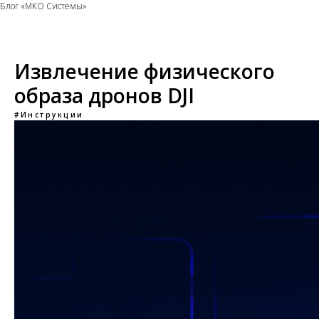
Блог «МКО Системы»
Извлечение физического
образа дронов DJI
#Инструкции