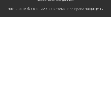
2001 - 2026 © ООО «МКО Систем». Все права защищены.