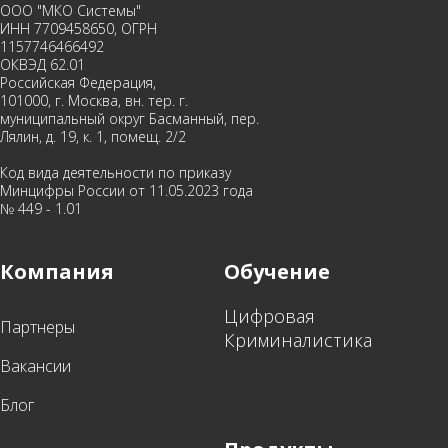
ООО "МКО Системы"
ИНН 7709458650, ОГРН
1157746466492
ОКВЭД 62.01
Российская Федерация,
101000, г. Москва, вн. тер. г.
муниципальный округ Басманный, пер.
Лялин, д. 19, к. 1, помещ. 2/2
Код вида деятельности по приказу
Минцифры России от 11.05.2023 года
№ 449 - 1.01
Компания
Обучение
Цифровая
Партнеры
Криминалистика
Вакансии
Блог