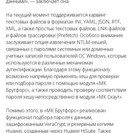
данными», — заключает она.
На текущий момент поддерживается карвинг
текстовых файлов в форматах INI, YAML, JSON, RTF,
XML, а также простых текстовых файлов, LNK-файлов
и файлов трассировки (Prefetch). Особого внимания
заслуживает опция извлечения NTLM-хешей,
связанных с паролями системных или доменных
учетных записей пользователей ОС Windows, которые
используются в различных механизмах
аутентификации. Благодаря этому функционалу
возможно напрямую применять хеш для проверки
или подбора пароля с помощью модуля «МК
Брутфорс», а также проводить проверку соответствия
пароля хешу непосредственно в модуле «МК Скаут».
Помимо этого, в «МК Брутфорс» реализован
функционал подбора пароля к данным,
зашифрованным VeraCrypt, и резервным копиям
Huawei, созданным через Huawei HiSuite. Также